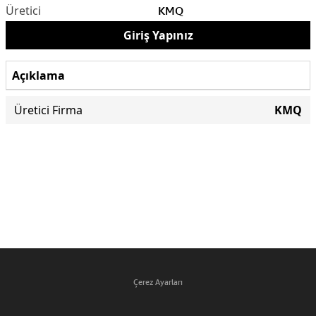
KMQ
Giriş Yapınız
Açıklama
Üretici Firma
KMQ
Çerez Ayarları