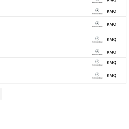
KMQ
KMQ
KMQ
KMQ
KMQ
KMQ