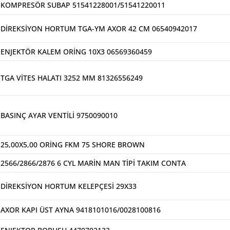
KOMPRESÖR SUBAP 51541228001/51541220011
DİREKSİYON HORTUM TGA-YM AXOR 42 CM 06540942017
ENJEKTÖR KALEM ORİNG 10X3 06569360459
TGA VİTES HALATI 3252 MM 81326556249
BASINÇ AYAR VENTİLİ 9750090010
25,00X5,00 ORİNG FKM 75 SHORE BROWN
2566/2866/2876 6 CYL MARİN MAN TİPİ TAKIM CONTA
DİREKSİYON HORTUM KELEPÇESİ 29X33
AXOR KAPI ÜST AYNA 9418101016/0028100816