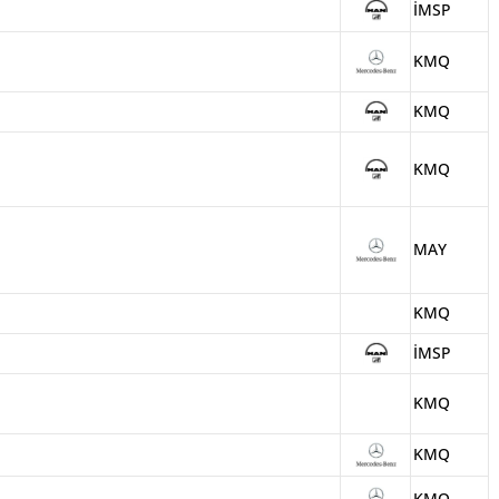
İMSP
KMQ
KMQ
KMQ
MAY
KMQ
İMSP
KMQ
KMQ
KMQ