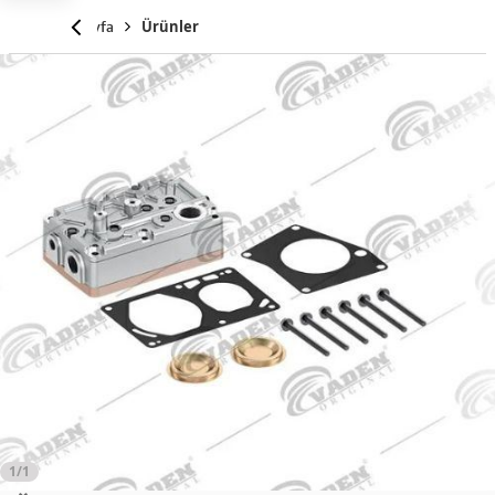
Anasayfa
Ürünler
1/1