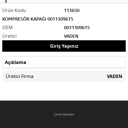
113650
KOMPRESÖR KAPAĞI 0011309615
0011309615
VADEN
Giriş Yapınız
Açıklama
Üretici Firma
VADEN
Çerez Ayarları