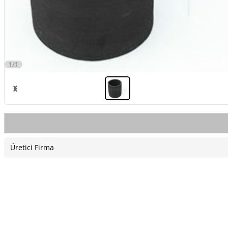
1/1
Üretici Firma