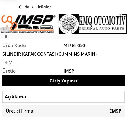
Anasayfa
Ürünler
1/1
MTU6-050
SİLİNDİR KAPAK CONTASI (CUMMİNS MARİN)
İMSP
Giriş Yapınız
Açıklama
Üretici Firma
İMSP