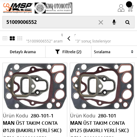
×
Ürünler
"51009006552" araması için "3" sonuç listeleniyor
Detaylı Arama
Filtrele (2)
280-101-1
280-101
MAN
MAN
ÜST TAKIM CONTA
ÜST TAKIM CONTA
Ø128 (BAKIRLI YERLİ SKC)
Ø125 (BAKIRLI YERLİ SKC)