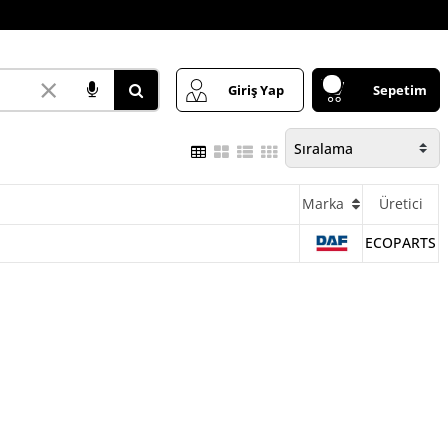
×
Giriş Yap
Sepetim
Marka
Üretici
ECOPARTS