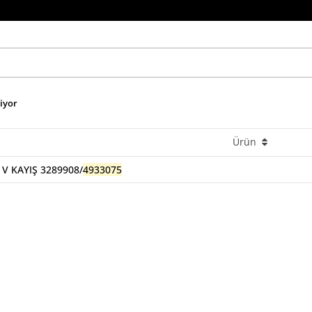
niyor
Ürün
 V KAYIŞ 3289908/
4933075