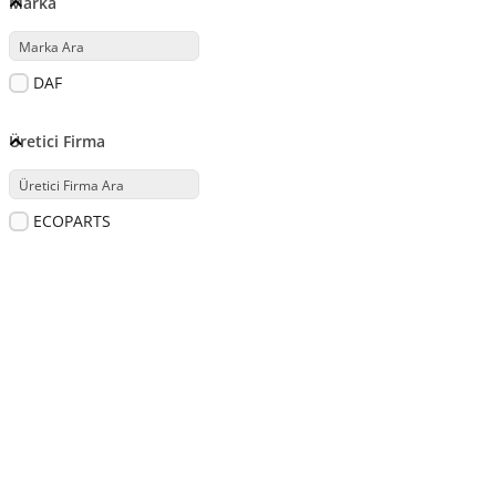
Marka
DAF
Üretici Firma
ECOPARTS