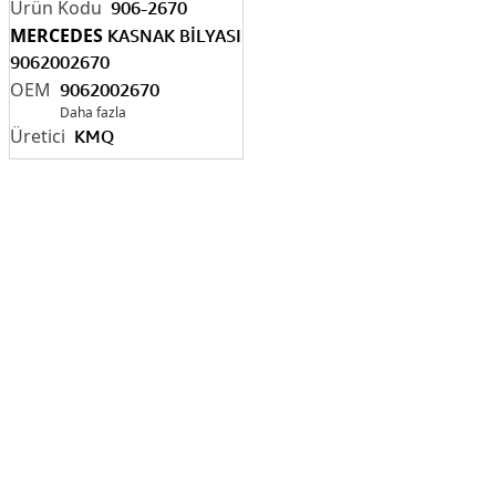
906-2670
MERCEDES
KASNAK BİLYASI
9062002670
9062002670
Daha fazla
KMQ