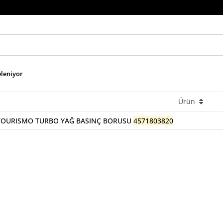
eleniyor
Ürün
TOURISMO TURBO YAĞ BASINÇ BORUSU
4571803820