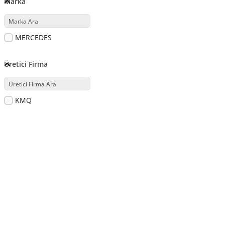
Marka
MERCEDES
Üretici Firma
KMQ