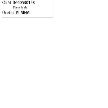
GENİŞ) 3660530158
3660530158
Daha fazla
ELRİNG