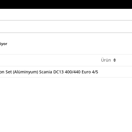
niyor
Ürün
ton Set (Alüminyum) Scania DC13 400/440 Euro 4/5