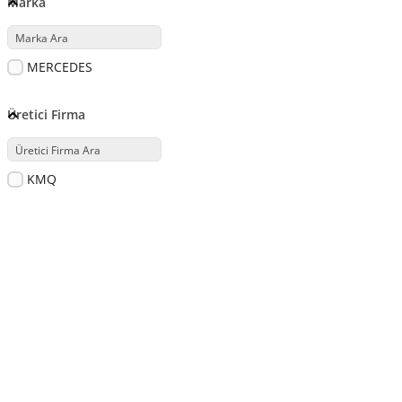
Marka
MERCEDES
Üretici Firma
KMQ