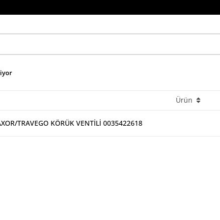
niyor
Ürün
AXOR/TRAVEGO KÖRÜK VENTİLİ 0035422618