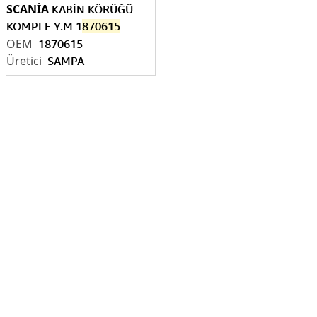
SCANİA
KABİN KÖRÜĞÜ
KOMPLE Y.M 1
870615
1870615
SAMPA