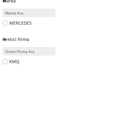
Marka
MERCEDES
Üretici Firma
KMQ