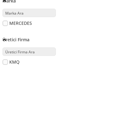
Marka
MERCEDES
Üretici Firma
KMQ