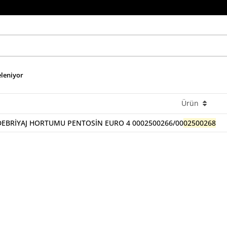
eleniyor
Ürün
DEBRİYAJ HORTUMU PENTOSİN EURO 4 0002500266/00
02500268