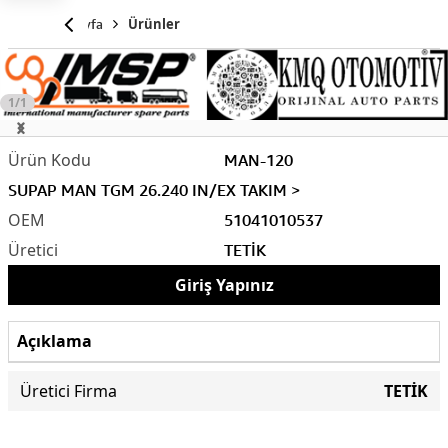
Anasayfa
Ürünler
1/1
MAN-120
SUPAP MAN TGM 26.240 IN/EX TAKIM >
51041010537
TETİK
Giriş Yapınız
Açıklama
Üretici Firma
TETİK