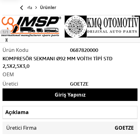
Anasayfa
Ürünler
1/1
0687820000
KOMPRESÖR SEKMANI Ø92 MM VOİTH TİPİ STD
2,5X2,5X3,0
GOETZE
Giriş Yapınız
Açıklama
Üretici Firma
GOETZE