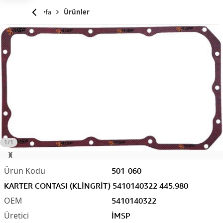
Anasayfa
Ürünler
1/1
501-060
KARTER CONTASI (KLİNGRİT) 5410140322 445.980
5410140322
İMSP