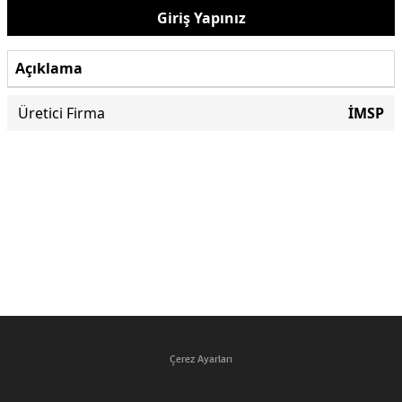
Giriş Yapınız
Açıklama
Üretici Firma
İMSP
Çerez Ayarları