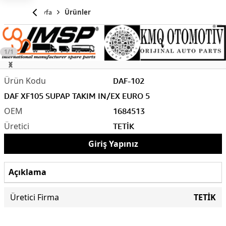
Anasayfa
Ürünler
1/1
DAF-102
DAF XF105 SUPAP TAKIM IN/EX EURO 5
1684513
TETİK
Giriş Yapınız
Açıklama
Üretici Firma
TETİK