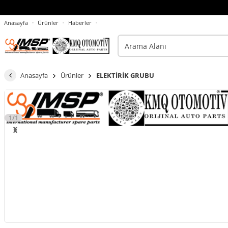
Anasayfa
Ürünler
Haberler
Anasayfa
Ürünler
ELEKTİRİK GRUBU
1/1