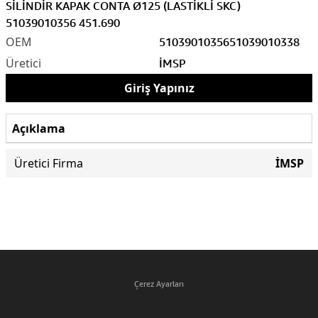
SİLİNDİR KAPAK CONTA Ø125 (LASTİKLİ SKC)
51039010356 451.690
51039010356
51039010338
İMSP
Giriş Yapınız
Açıklama
Üretici Firma
İMSP
Çerez Ayarları