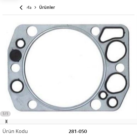
Anasayfa
Ürünler
1/1
281-050