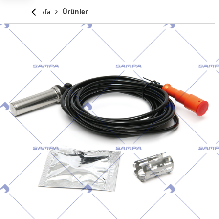
Anasayfa
Ürünler