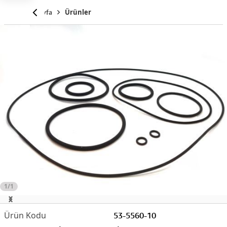
Anasayfa
Ürünler
1/1
53-5560-10