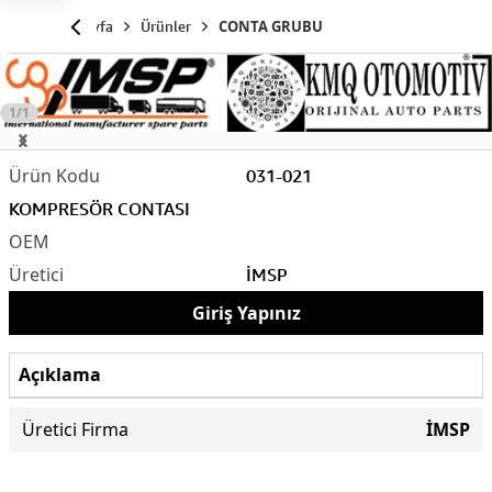
Anasayfa
Ürünler
CONTA GRUBU
1/1
031-021
KOMPRESÖR CONTASI
İMSP
Giriş Yapınız
Açıklama
Üretici Firma
İMSP