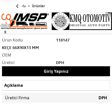
Anasayfa
Ürünler
1/1
118147
KEÇE 66X90X13 MM
DPH
Giriş Yapınız
Açıklama
Üretici Firma
DPH