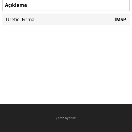
Açıklama
Üretici Firma
İMSP
Çerez Ayarları