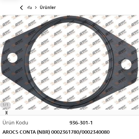
Anasayfa
Ürünler
1/1
936-301-1
AROCS CONTA (NBR) 0002361780/0002340080