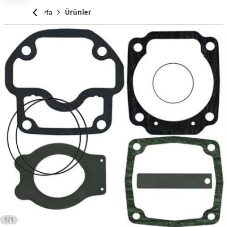
Anasayfa
Ürünler
1/1