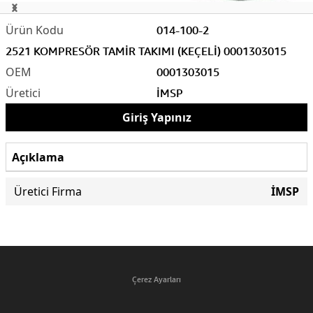
014-100-2
2521 KOMPRESÖR TAMİR TAKIMI (KEÇELİ) 0001303015
0001303015
İMSP
Giriş Yapınız
Açıklama
Üretici Firma
İMSP
Çerez Ayarları