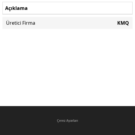
Açıklama
Üretici Firma
KMQ
Çerez Ayarları