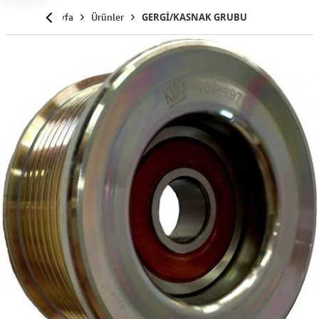
Anasayfa
Ürünler
GERGİ/KASNAK GRUBU